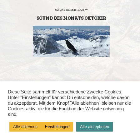
NÄCHSTER BEITRAG
SOUND DES MONATS OKTOBER
Diese Seite sammelt für verschiedene Zwecke Cookies.
Unter "Einstellungen" kannst Du entscheiden, welche davon
du akzeptierst. Mit dem Knopf "Alle ablehnen" bleiben nur die
Nikolaus Fennes
- Erfahrungslernen | MBSR | Zuhören
Cookies aktiv, die für die Funktion der Website notwendig
sind.
Kontakt
Impressum
Alle ablehnen
Einstellungen
Alle akzeptieren
Datenschutzerklärung