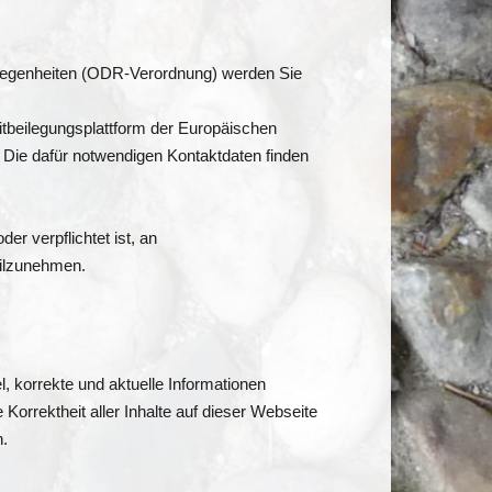
elegenheiten (ODR-Verordnung) werden Sie
itbeilegungsplattform der Europäischen
. Die dafür notwendigen Kontaktdaten finden
der verpflichtet ist, an
eilzunehmen.
l, korrekte und aktuelle Informationen
 Korrektheit aller Inhalte auf dieser Webseite
n.