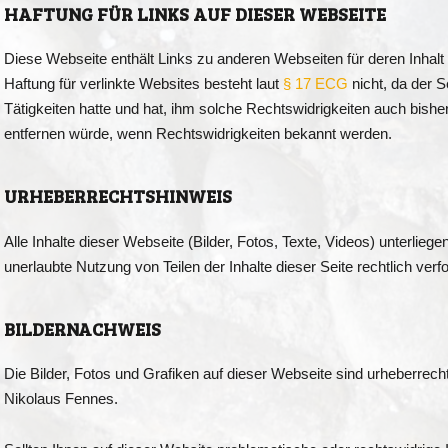
HAFTUNG FÜR LINKS AUF DIESER WEBSEITE
Diese Webseite enthält Links zu anderen Webseiten für deren Inhalt de
Haftung für verlinkte Websites besteht laut
§ 17 ECG
nicht, da der S
Tätigkeiten hatte und hat, ihm solche Rechtswidrigkeiten auch bisher 
entfernen würde, wenn Rechtswidrigkeiten bekannt werden.
URHEBERRECHTSHINWEIS
Alle Inhalte dieser Webseite (Bilder, Fotos, Texte, Videos) unterlieg
unerlaubte Nutzung von Teilen der Inhalte dieser Seite rechtlich verfo
BILDERNACHWEIS
Die Bilder, Fotos und Grafiken auf dieser Webseite sind urheberrechtl
Nikolaus Fennes.