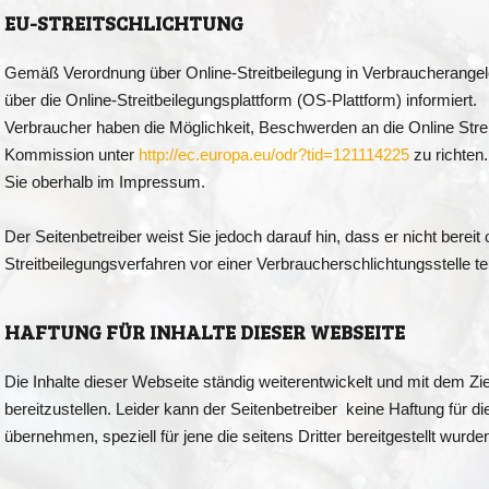
EU-STREITSCHLICHTUNG
Gemäß Verordnung über Online-Streitbeilegung in Verbraucherang
über die Online-Streitbeilegungsplattform (OS-Plattform) informiert.
Verbraucher haben die Möglichkeit, Beschwerden an die Online Stre
Kommission unter
http://ec.europa.eu/odr?tid=121114225
zu richten
Sie oberhalb im Impressum.
Der Seitenbetreiber weist Sie jedoch darauf hin, dass er nicht bereit o
Streitbeilegungsverfahren vor einer Verbraucherschlichtungsstelle t
HAFTUNG FÜR INHALTE DIESER WEBSEITE
Die Inhalte dieser Webseite ständig weiterentwickelt und mit dem Zie
bereitzustellen. Leider kann der Seitenbetreiber keine Haftung für die
übernehmen, speziell für jene die seitens Dritter bereitgestellt wurde