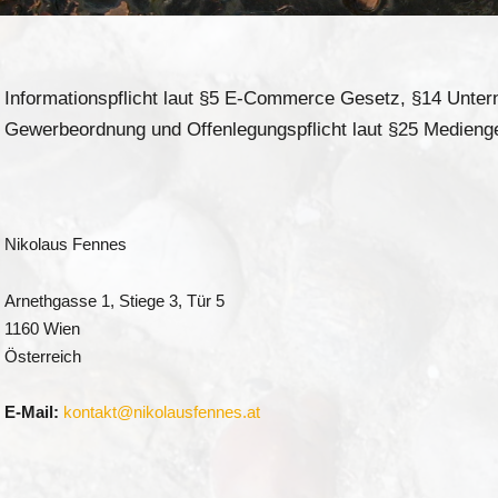
Informationspflicht laut §5 E-Commerce Gesetz, §14 Unt
Gewerbeordnung und Offenlegungspflicht laut §25 Medieng
Nikolaus Fennes
Arnethgasse 1, Stiege 3, Tür 5
1160 Wien
Österreich
E-Mail:
kontakt@nikolausfennes.at