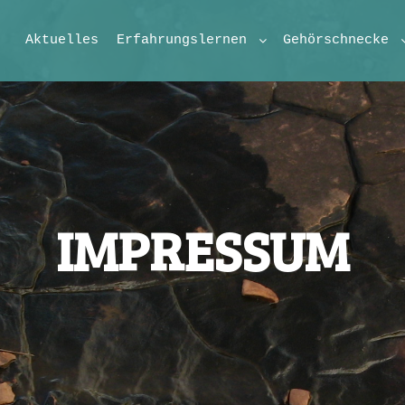
Aktuelles
Erfahrungslernen
Gehörschnecke
IMPRESSUM