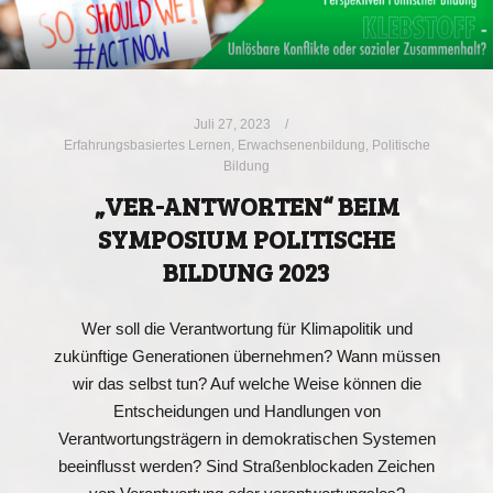
Juli 27, 2023
Erfahrungsbasiertes Lernen
,
Erwachsenenbildung
,
Politische
Bildung
„VER-ANTWORTEN“ BEIM
SYMPOSIUM POLITISCHE
BILDUNG 2023
Wer soll die Verantwortung für Klimapolitik und
zukünftige Generationen übernehmen? Wann müssen
wir das selbst tun? Auf welche Weise können die
Entscheidungen und Handlungen von
Verantwortungsträgern in demokratischen Systemen
beeinflusst werden? Sind Straßenblockaden Zeichen