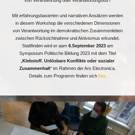
von Verantwortung oder verantwortungslos?
Mit erfahrungsbasierten und narrativen Ansätzen werden
in diesem Workshop die verschiedenen Dimensionen
von Verantwortung im demokratischen Zusammenleben
zwischen Rücksichtnahme und Aktivismus erkundet.
Stattfinden wird er aam
6.September 2023
am
Symposium Politische Bildung 2023 mit dem Titel
„
Klebstoff. Unlösbare Konflikte oder sozialer
Zusammenhalt
“ im Rahmen der Ars Electronica.
Details zum Programm finden sich
hier
.