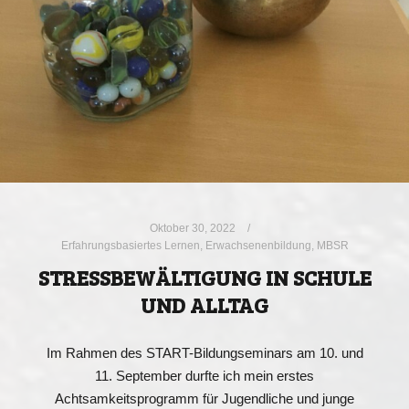
Oktober 30, 2022
Erfahrungsbasiertes Lernen
,
Erwachsenenbildung
,
MBSR
STRESSBEWÄLTIGUNG IN SCHULE
UND ALLTAG
Im Rahmen des START-Bildungseminars am 10. und
11. September durfte ich mein erstes
Achtsamkeitsprogramm für Jugendliche und junge