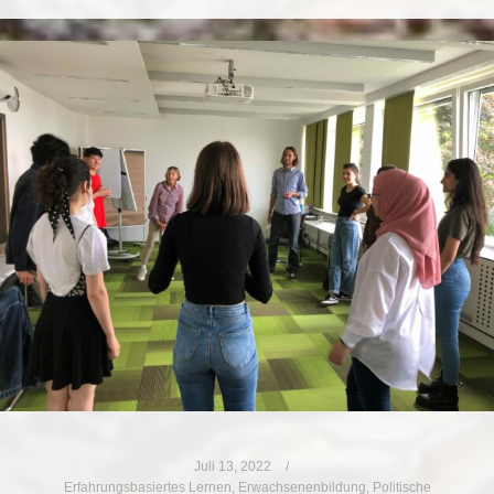
Juli 13, 2022
Erfahrungsbasiertes Lernen
,
Erwachsenenbildung
,
Politische