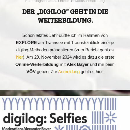
Erfahrungsbasiertes Lernen
,
Erwachsenenbildung
DER „DIGILOG“ GEHT IN DIE
WEITERBILDUNG.
Schon letztes Jahr durfte ich im Rahmen von
EXPLORE
am Traunsee mit Traunsteinblick eineige
digilog-Methoden präsentieren (zum Bericht geht es
hier
). Am 29. November 2024 wird es dazu die erste
Online-Weiterbildung
mit
Alex Bayer
und mir beim
VÖV
geben. Zur
Anmeldung
geht es hier.