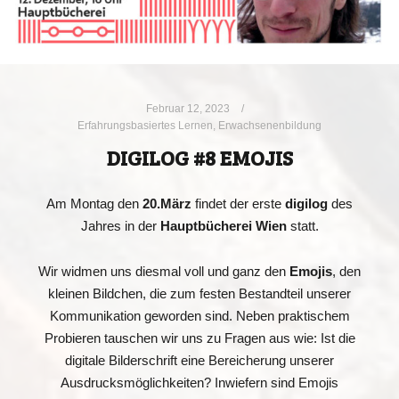
Februar 12, 2023
Erfahrungsbasiertes Lernen
,
Erwachsenenbildung
DIGILOG #8 EMOJIS
Am Montag den
20.März
findet der erste
digilog
des
Jahres in der
Hauptbücherei Wien
statt.
Wir widmen uns diesmal voll und ganz den
Emojis
, den
kleinen Bildchen, die zum festen Bestandteil unserer
Kommunikation geworden sind. Neben praktischem
Probieren tauschen wir uns zu Fragen aus wie: Ist die
digitale Bilderschrift eine Bereicherung unserer
Ausdrucksmöglichkeiten? Inwiefern sind Emojis