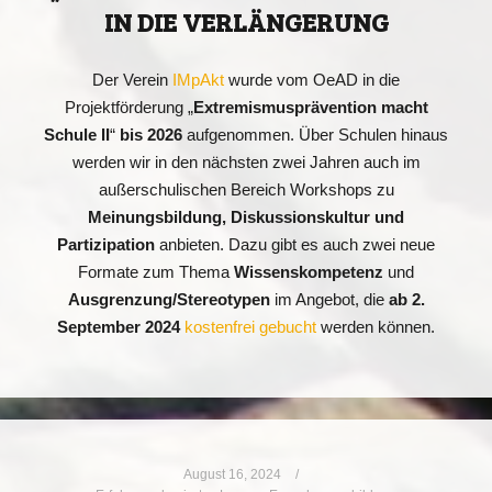
IN DIE VERLÄNGERUNG
Der Verein
IMpAkt
wurde vom OeAD in die
Projektförderung „
Extremismusprävention macht
Schule II
“
bis 2026
aufgenommen. Über Schulen hinaus
werden wir in den nächsten zwei Jahren auch im
außerschulischen Bereich Workshops zu
Meinungsbildung, Diskussionskultur und
Partizipation
anbieten. Dazu gibt es auch zwei neue
Formate zum Thema
Wissenskompetenz
und
Ausgrenzung/Stereotypen
im Angebot, die
ab 2.
September
2024
kostenfrei gebucht
werden können.
August 16, 2024