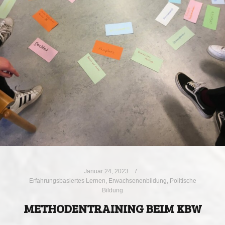
Januar 24, 2023
Erfahrungsbasiertes Lernen
,
Erwachsenenbildung
,
Politische
Bildung
METHODENTRAINING BEIM KBW