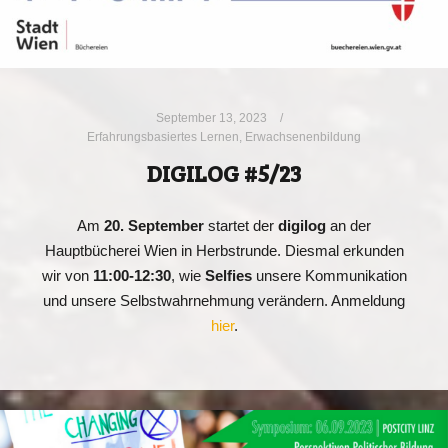
September 13, 2023
Erfahrungsbasiertes Lernen
,
Erwachsenenbildung
DIGILOG #5/23
Am
20. September
startet der
digilog
an der
Hauptbücherei Wien in Herbstrunde. Diesmal erkunden
wir von
11:00-12:30
, wie
Selfies
unsere Kommunikation
und unsere Selbstwahrnehmung verändern. Anmeldung
hier
.